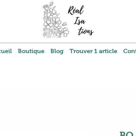
ueil
Boutique
Blog
Trouver 1 article
Con
BO 