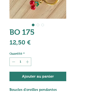
BO 175
Prix
12,50 €
Quantité
*
Ajouter au panier
Boucles d'oreilles pendantes
- Créoles 17 mm en acier
inoxydable doré