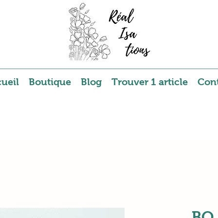
ueil
Boutique
Blog
Trouver 1 article
Con
BO 