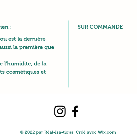
ien :
SUR COMMANDE
jou est la dernière
aussi la première que
e l'humidité, de la
its cosmétiques et
© 2022 par Réal-Isa-tions. Créé avec Wix.com