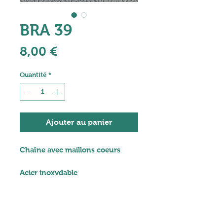
BRA 39
Prix
8,00 €
Quantité
*
Ajouter au panier
Chaîne avec maillons coeurs
Acier inoxydable
Dimension: 15 cm
Quelques conseils
d'entretien :