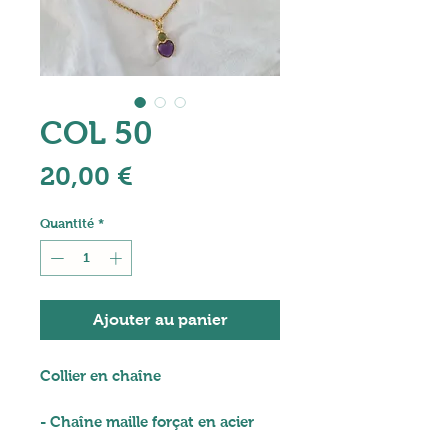
COL 50
Prix
20,00 €
Quantité
*
Ajouter au panier
Collier en chaîne
- Chaîne maille forçat en acier
inoxydable doré